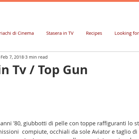
iachi di Cinema
Stasera in TV
Recipes
Looking fo
Feb 7, 2018
3 min read
in Tv / Top Gun
anni ’80, giubbotti di pelle con toppe raffiguranti lo s
ssioni  compiute, occhiali da sole Aviator e taglio di 