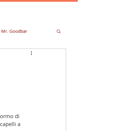
r Mr. Goodbar
tormo di 
capelli a 