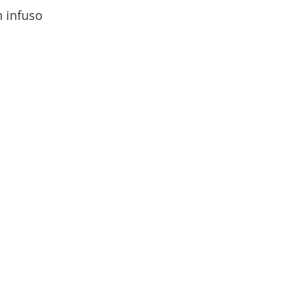
n infuso