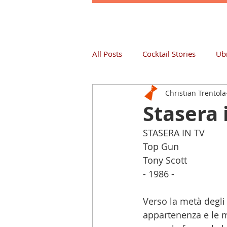
All Posts
Cocktail Stories
Ubr
Christian Trentola
Stasera 
STASERA IN TV
Top Gun
Tony Scott
- 1986 -
Verso la metà degli 
appartenenza e le mi