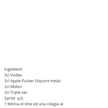
Ingedienti
3cl Vodka
2cl Apple Pucker (liquore mela)
2cl Midori
2cl Triple sec 
Sprite  q.b.
1 fettina di lime ed una ciliegia al 