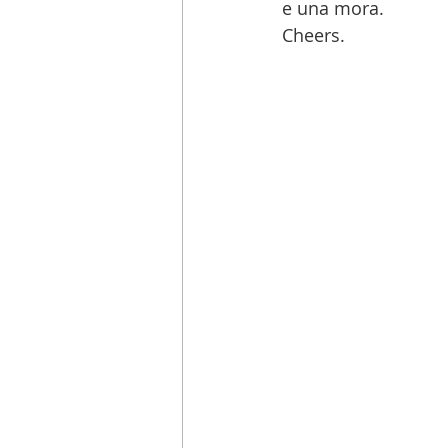
e una mora.
Cheers.