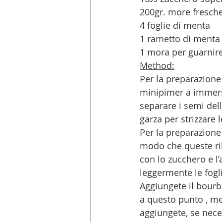
200gr. more fresch
4 foglie di menta 
1 rametto di menta
1 mora per guarnir
Method:
Per la preparazione 
minipimer a immersi
separare i semi dell
garza per strizzare 
Per la preparazione 
modo che queste ril
con lo zucchero e l’
leggermente le fogl
Aggiungete il bourbo
a questo punto , me
aggiungete, se nece