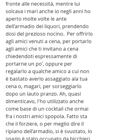
fronte alle necessità, mentre lui 
solcava i mari anche io negli anni ho 
aperto molte volte le ante 
dell’armadio dei liquori, prendendo 
dosi del prezioso nocino.  Per offrirlo 
agli amici venuti a cena, per portarlo 
agli amici che ti invitano a cena 
chiedendoti espressamente di 
portarne un po’, oppure per 
regalarlo a qualche amico a cui non 
è bastato averlo assaggiato ala tua 
cena o, magari, per sorseggiarlo 
dopo un lauto pranzo. Ah, quasi 
dimenticavo, l'ho utilizzato anche 
come base di un cocktail che ormai 
fra i nostri amici spopola. Fatto sta 
che il forziere, o per meglio dire il 
ripiano dell’armadio, si è svuotato, lo 
spazio è stato occupato da bicchieri 