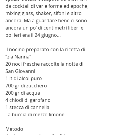
da cocktail di varie forme ed epoche, 
mixing glass, shaker, sifoni e altro 
ancora. Ma a guardare bene ci sono 
ancora un po’ di centimetri liberi e 
poi ieri era il 24 giugno…
Il nocino preparato con la ricetta di 
“zia Nanna”:
20 noci fresche raccolte la notte di 
San Giovanni
1 lt di alcol puro 
700 gr di zucchero
200 gr di acqua
4 chiodi di garofano
1 stecca di cannella
La buccia di mezzo limone
Metodo