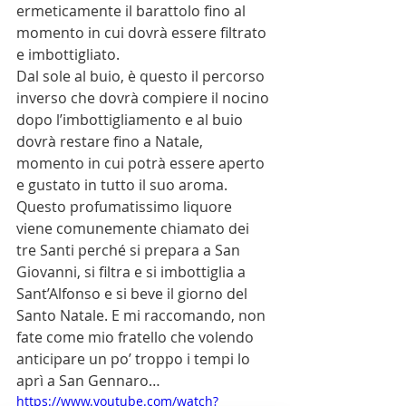
ermeticamente il barattolo fino al 
momento in cui dovrà essere filtrato 
e imbottigliato.
Dal sole al buio, è questo il percorso 
inverso che dovrà compiere il nocino 
dopo l’imbottigliamento e al buio 
dovrà restare fino a Natale, 
momento in cui potrà essere aperto 
e gustato in tutto il suo aroma. 
Questo profumatissimo liquore 
viene comunemente chiamato dei 
tre Santi perché si prepara a San 
Giovanni, si filtra e si imbottiglia a 
Sant’Alfonso e si beve il giorno del 
Santo Natale. E mi raccomando, non 
fate come mio fratello che volendo 
anticipare un po’ troppo i tempi lo 
aprì a San Gennaro…
https://www.youtube.com/watch?