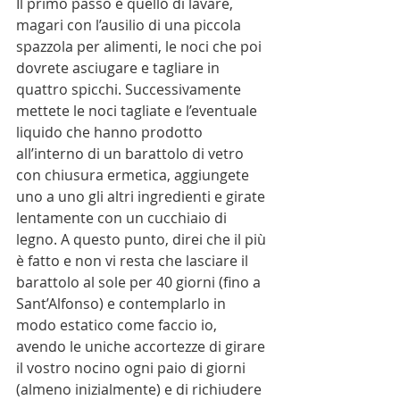
Il primo passo è quello di lavare, 
magari con l’ausilio di una piccola 
spazzola per alimenti, le noci che poi 
dovrete asciugare e tagliare in 
quattro spicchi. Successivamente 
mettete le noci tagliate e l’eventuale 
liquido che hanno prodotto 
all’interno di un barattolo di vetro 
con chiusura ermetica, aggiungete 
uno a uno gli altri ingredienti e girate 
lentamente con un cucchiaio di 
legno. A questo punto, direi che il più 
è fatto e non vi resta che lasciare il 
barattolo al sole per 40 giorni (fino a 
Sant’Alfonso) e contemplarlo in 
modo estatico come faccio io, 
avendo le uniche accortezze di girare 
il vostro nocino ogni paio di giorni 
(almeno inizialmente) e di richiudere 